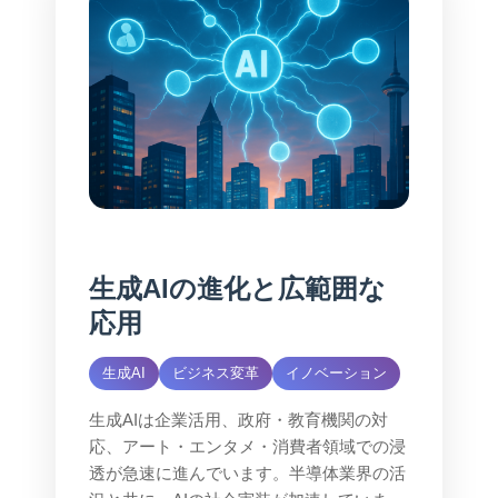
生成AIの進化と広範囲な
応用
生成AI
ビジネス変革
イノベーション
生成AIは企業活用、政府・教育機関の対
応、アート・エンタメ・消費者領域での浸
透が急速に進んでいます。半導体業界の活