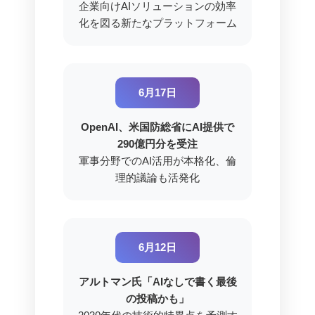
企業向けAIソリューションの効率
化を図る新たなプラットフォーム
6月17日
OpenAI、米国防総省にAI提供で
290億円分を受注
軍事分野でのAI活用が本格化、倫
理的議論も活発化
6月12日
アルトマン氏「AIなしで書く最後
の投稿かも」