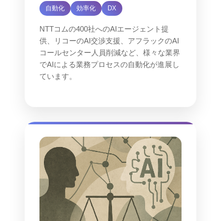
自動化
効率化
DX
NTTコムの400社へのAIエージェント提
供、リコーのAI交渉支援、アフラックのAI
コールセンター人員削減など、様々な業界
でAIによる業務プロセスの自動化が進展し
ています。