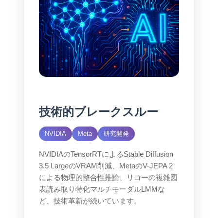
技術的ブレークスルー
NVIDIA
Meta
研究開発
NVIDIAのTensorRTによるStable Diffusion
3.5 LargeのVRAM削減、MetaのV-JEPA 2
による物理的整合性推論、リコーの複雑図
表読み取り特化マルチモーダルLMMな
ど、技術革新が続いています。