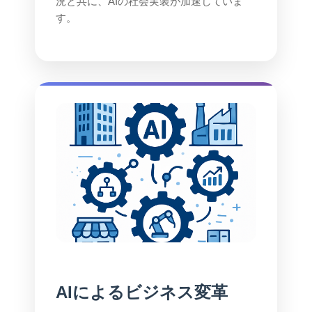
況と共に、AIの社会実装が加速していま
す。
AIによるビジネス変革