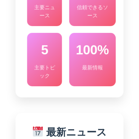
主要ニュ
信頼できるソ
ース
ース
5
100%
主要トピ
最新情報
ック
最新ニュース