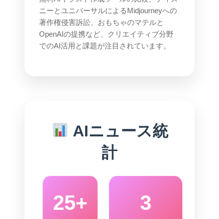
ニーとユニバーサルによるMidjourneyへの
著作権侵害訴訟、おもちゃのマテルと
OpenAIの提携など、クリエイティブ分野
でのAI活用と課題が注目されています。
AIニュース統
計
25+
3