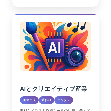
AIとクリエイティブ産業
画像生成
著作権
エンタメ
無料AIイラスト作成ツールの比較、ディズ