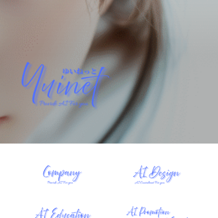
YUINET PROVIDE AI FOR YOU