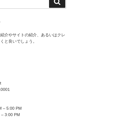
検
索
て
己紹介やサイトの紹介、あるいはクレ
書くと良いでしょう。
t
10001
 – 5:00 PM
 – 3:00 PM