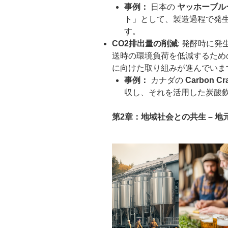
事例：
日本の
ヤッホーブル
ト」として、製造過程で発
す。
CO2排出量の削減
: 発酵時に
送時の環境負荷を低減するため
に向けた取り組みが進んでいま
事例：
カナダの
Carbon Cra
収し、それを活用した炭酸
第2章：地域社会との共生 – 