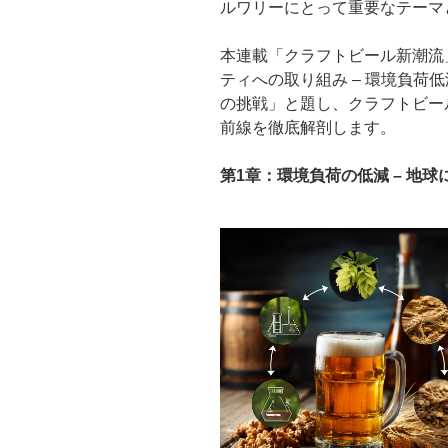
ルワリーにとって重要なテーマ
本連載「クラフトビール新潮流
ティへの取り組み – 環境負荷
の挑戦」と題し、クラフトビー
前線を徹底解剖します。
第1章：環境負荷の低減 – 地