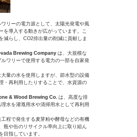
ブルワリーの電力源として、太陽光発電や風
ーを導入する動きが広がっています。こ
を減らし、CO2排出量の削減に貢献しま
Nevada Brewing Company
は、大規模な
ブルワリーで使用する電力の一部を自家発
には大量の水を使用しますが、節水型の設備
理・再利用したりすることで、水資源の
one & Wood Brewing Co.
は、高度な排
処理水を灌漑用水や清掃用水として再利用
製造工程で発生する麦芽粕や酵母などの有機
、瓶や缶のリサイクル率向上に取り組ん
を目指しています。