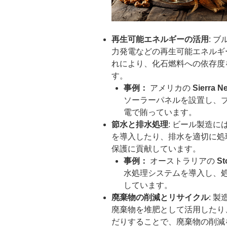
再生可能エネルギーの活用
: 
力発電などの再生可能エネルギ
れにより、化石燃料への依存度
す。
事例：
アメリカの
Sierra 
ソーラーパネルを設置し、
電で賄っています。
節水と排水処理
: ビール製造
を導入したり、排水を適切に処
保護に貢献しています。
事例：
オーストラリアの
St
水処理システムを導入し、
しています。
廃棄物の削減とリサイクル
: 
廃棄物を堆肥として活用したり
だりすることで、廃棄物の削減