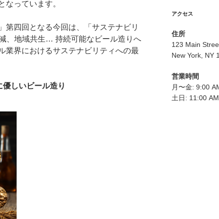
となっています。
アクセス
」第四回となる今回は、「サステナビリ
住所
低減、地域共生… 持続可能なビール造りへ
123 Main Stree
ル業界におけるサステナビリティへの最
New York, NY 
営業時間
球に優しいビール造り
月〜金: 9:00 AM
土日: 11:00 AM