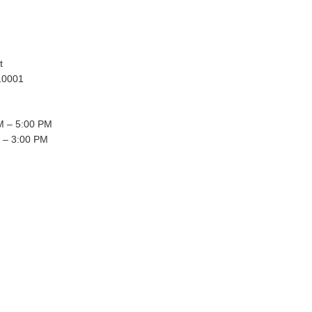
t
10001
 – 5:00 PM
 – 3:00 PM