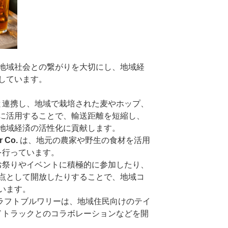
地域社会との繋がりを大切にし、地域経
しています。
家と連携し、地域で栽培された麦やホップ、
に活用することで、輸送距離を短縮し、
地域経済の活性化に貢献します。
r Co.
は、地元の農家や野生の食材を活用
を行っています。
のお祭りやイベントに積極的に参加したり、
点として開放したりすることで、地域コ
います。
ラフトブルワリーは、地域住民向けのテイ
ドトラックとのコラボレーションなどを開