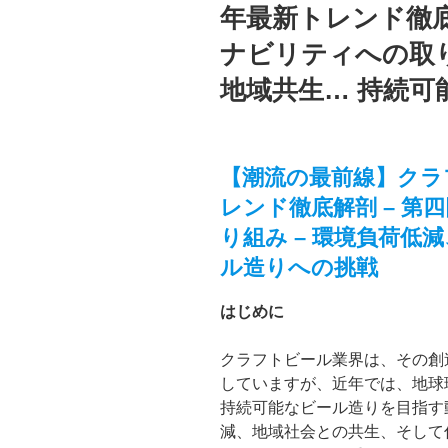
年最新トレンド徹底
ナビリティへの取り
地域共生… 持続
【潮流の最前線】クラフ
レンド徹底解剖 – 
り組み – 環境負荷低
ル造りへの挑戦
はじめに
クラフトビール業界は、その創
していますが、近年では、地球
持続可能なビール造りを目指す
減、地域社会との共生、そして