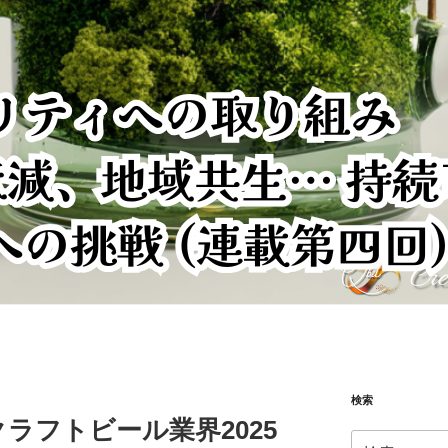
検索
ラフトビール業界2025
検