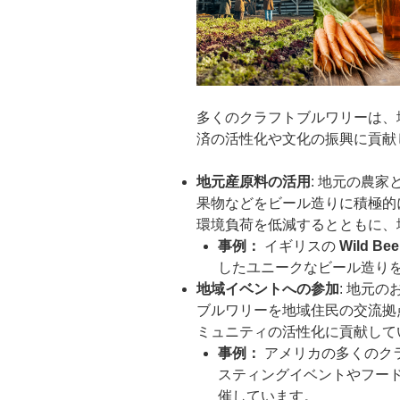
多くのクラフトブルワリーは、
済の活性化や文化の振興に貢献
地元産原料の活用
: 地元の農
果物などをビール造りに積極的
環境負荷を低減するとともに、
事例：
イギリスの
Wild Bee
したユニークなビール造り
地域イベントへの参加
: 地元
ブルワリーを地域住民の交流拠
ミュニティの活性化に貢献して
事例：
アメリカの多くのク
スティングイベントやフー
催しています。