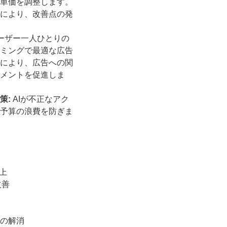
単価を調整します。
により、改善点の発
ーザー一人ひとりの
ミングで最適な広告
により、広告への関
メントを促進しま
策:
AIが不正なアク
予算の浪費を防ぎま
上
改善
の解消