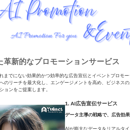
した革新的なプロモーションサービス
これまでにない効果的かつ効率的な広告宣伝とイベントプロモー
へのリーチを最大化し、エンゲージメントを高め、ビジネスの
ションをご提案します。
1. AI広告宣伝サービス
データ主導の戦略で、広告効果
AIが膨大なデータをリアルタ