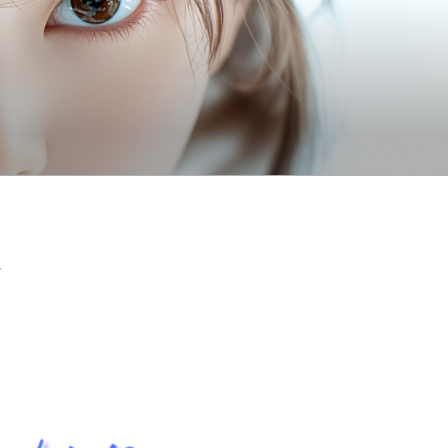
VIDE AI FOR YOU
T