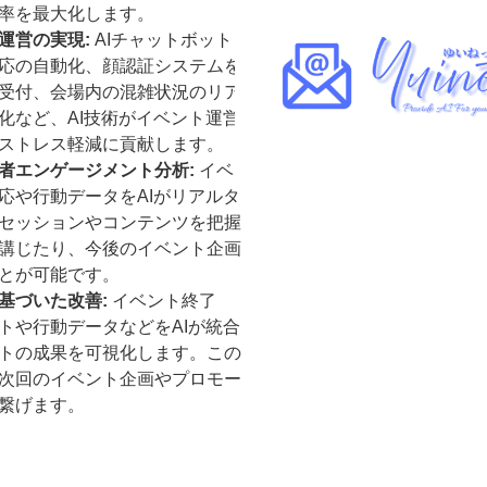
率を最大化します。
運営の実現:
AIチャットボット
応の自動化、顔認証システムを
受付、会場内の混雑状況のリア
化など、AI技術がイベント運営
ストレス軽減に貢献します。
者エンゲージメント分析:
イベ
応や行動データをAIがリアルタ
セッションやコンテンツを把握
講じたり、今後のイベント企画
とが可能です。
基づいた改善:
イベント終了
トや行動データなどをAIが統合
トの成果を可視化します。この
次回のイベント企画やプロモー
繋げます。