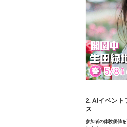
2. AIイベ
ス
参加者の体験価値を