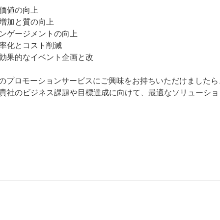
価値の向上
増加と質の向上
ンゲージメントの向上
率化とコスト削減
効果的なイベント企画と改
端のプロモーションサービスにご興味をお持ちいただけました
貴社のビジネス課題や目標達成に向けて、最適なソリューショ