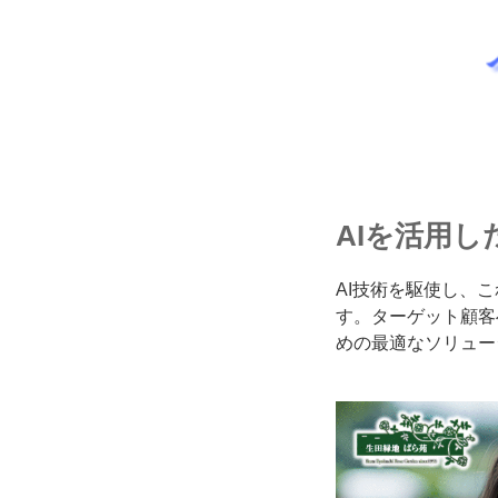
AIを活用
AI技術を駆使し、
す。ターゲット顧客
めの最適なソリュー