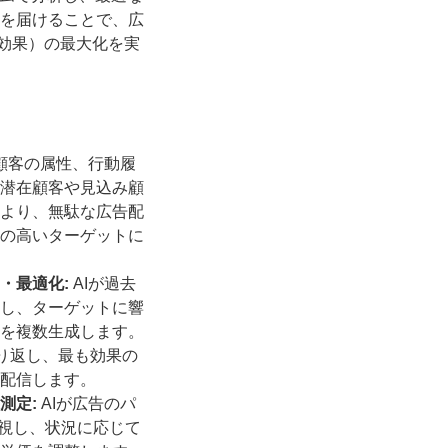
を届けることで、広
対効果）の最大化を実
が顧客の属性、行動履
潜在顧客や見込み顧
より、無駄な広告配
の高いターゲットに
・最適化:
AIが過去
し、ターゲットに響
を複数生成します。
繰り返し、最も効果の
配信します。
測定:
AIが広告のパ
監視し、状況に応じて